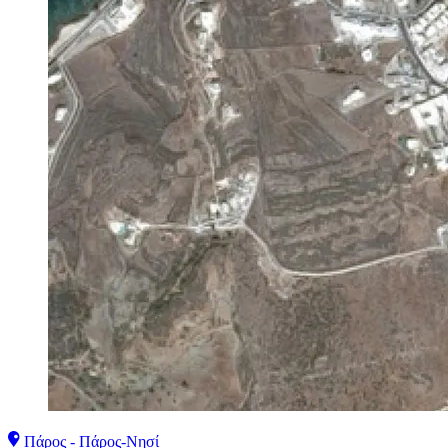
Πάρος - Πάρος-Νησί