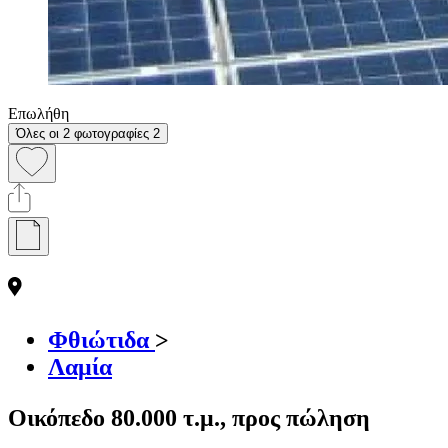
Επωλήθη
Όλες οι 2 φωτογραφίες
2
Φθιώτιδα
>
Λαμία
Οικόπεδο 80.000 τ.μ., προς πώληση