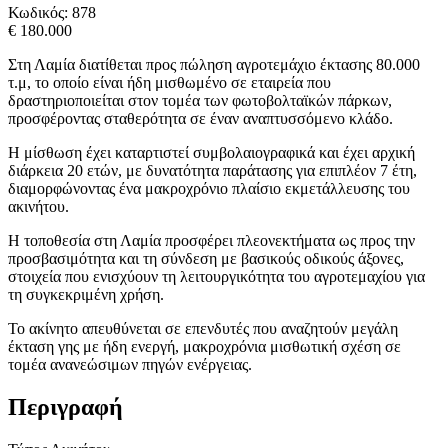
Κωδικός:
878
€ 180.000
Στη Λαμία διατίθεται προς πώληση αγροτεμάχιο έκτασης 80.000
τ.μ, το οποίο είναι ήδη μισθωμένο σε εταιρεία που
δραστηριοποιείται στον τομέα των φωτοβολταϊκών πάρκων,
προσφέροντας σταθερότητα σε έναν αναπτυσσόμενο κλάδο.
Η μίσθωση έχει καταρτιστεί συμβολαιογραφικά και έχει αρχική
διάρκεια 20 ετών, με δυνατότητα παράτασης για επιπλέον 7 έτη,
διαμορφώνοντας ένα μακροχρόνιο πλαίσιο εκμετάλλευσης του
ακινήτου.
Η τοποθεσία στη Λαμία προσφέρει πλεονεκτήματα ως προς την
προσβασιμότητα και τη σύνδεση με βασικούς οδικούς άξονες,
στοιχεία που ενισχύουν τη λειτουργικότητα του αγροτεμαχίου για
τη συγκεκριμένη χρήση.
Το ακίνητο απευθύνεται σε επενδυτές που αναζητούν μεγάλη
έκταση γης με ήδη ενεργή, μακροχρόνια μισθωτική σχέση σε
τομέα ανανεώσιμων πηγών ενέργειας.
Περιγραφή