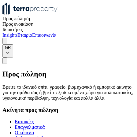
Προς πώληση
Προς ενοικίαση
Ιδιοκτήτες
Insights
Εταιρία
Επικοινωνία
GR
Προς πώληση
Βρείτε το ιδανικό σπίτι, γραφείο, βιομηχανικό ή εμπορικό ακίνητο
για την ομάδα σας ή βρείτε εξειδικευμένο χώρο για πολυκατοικίες,
υγειονομική περίθαλψη, τεχνολογία και πολλά άλλα.
Ακίνητα προς πώληση
Κατοικίες
Επαγγελματικά
Οικόπεδα