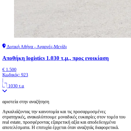
Δυτική Αθήνα - Αχαρνές-Μενίδι
Αποθήκη logistics 1.030 τ.μ., προς ενοικίαση
€ 1.500
Κωδικός:
923
|
1030 τ.μ
αριστεία στην αναζήτηση
Αγκαλιάζοντας την καινοτομία και τις προσαρμοσμένες
στρατηγικές, ανακαλύπτουμε μοναδικές ευκαιρίες στον τομέα του
real estate, προσφέροντας εξαιρετική αξία και αποδεδειγμένα
αποτελέσματα. Η επιτυχία έρχεται όταν αναζητάς διαφορετικά.