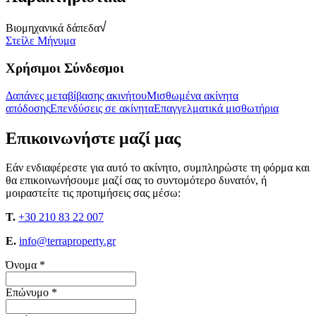
Βιομηχανικά δάπεδα
Στείλε Μήνυμα
Χρήσιμοι Σύνδεσμοι
Δαπάνες μεταβίβασης ακινήτου
Μισθωμένα ακίνητα
απόδοσης
Επενδύσεις σε ακίνητα
Επαγγελματικά μισθωτήρια
Επικοινωνήστε μαζί μας
Εάν ενδιαφέρεστε για αυτό το ακίνητο, συμπληρώστε τη φόρμα και
θα επικοινωνήσουμε μαζί σας το συντομότερο δυνατόν, ή
μοιραστείτε τις προτιμήσεις σας μέσω:
T.
+30 210 83 22 007
E.
info@terraproperty.gr
Όνομα *
Επώνυμο *