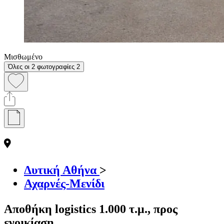
Μισθωμένο
Όλες οι 2 φωτογραφίες
2
Δυτική Αθήνα
>
Αχαρνές-Μενίδι
Αποθήκη logistics 1.000 τ.μ., προς
ενοικίαση