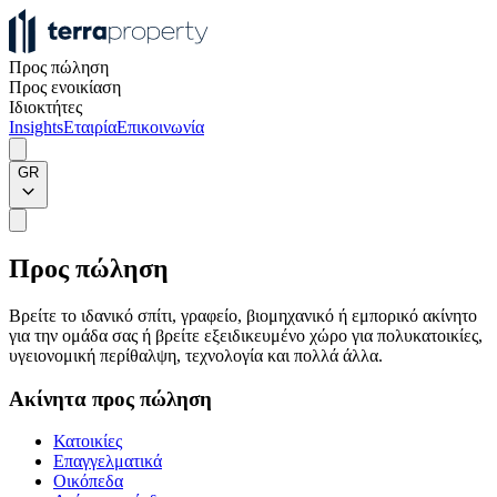
Προς πώληση
Προς ενοικίαση
Ιδιοκτήτες
Insights
Εταιρία
Επικοινωνία
GR
Προς πώληση
Βρείτε το ιδανικό σπίτι, γραφείο, βιομηχανικό ή εμπορικό ακίνητο
για την ομάδα σας ή βρείτε εξειδικευμένο χώρο για πολυκατοικίες,
υγειονομική περίθαλψη, τεχνολογία και πολλά άλλα.
Ακίνητα προς πώληση
Κατοικίες
Επαγγελματικά
Οικόπεδα