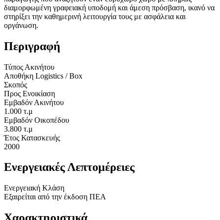
διαμορφωμένη γραφειακή υποδομή και άμεση πρόσβαση, ικανό να
στηρίξει την καθημερινή λειτουργία τους με ασφάλεια και
οργάνωση.
Περιγραφή
Τύπος Ακινήτου
Αποθήκη Logistics / Box
Σκοπός
Προς Ενοικίαση
Εμβαδόν Ακινήτου
1.000 τ.μ
Εμβαδόν Οικοπέδου
3.800 τ.μ
Έτος Κατασκευής
2000
Ενεργειακές Λεπτομέρειες
Ενεργειακή Κλάση
Εξαιρείται από την έκδοση ΠΕΑ
Χαρακτηριστικά