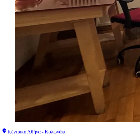
Κέντρική Αθήνα - Κολωνάκι