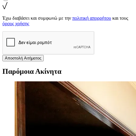
Έχω διαβάσει και συμφωνώ με την
πολιτική απορρήτου
και τους
όρους χρήσης
Αποστολή Αιτήματος
Παρόμοια Ακίνητα