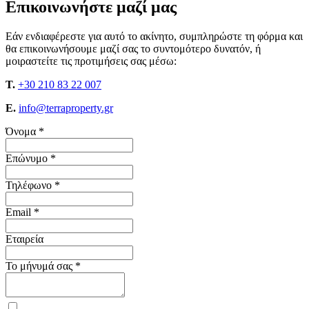
Επικοινωνήστε μαζί μας
Εάν ενδιαφέρεστε για αυτό το ακίνητο, συμπληρώστε τη φόρμα και
θα επικοινωνήσουμε μαζί σας το συντομότερο δυνατόν, ή
μοιραστείτε τις προτιμήσεις σας μέσω:
T.
+30 210 83 22 007
E.
info@terraproperty.gr
Όνομα *
Επώνυμο *
Τηλέφωνο *
Email *
Εταιρεία
Το μήνυμά σας *