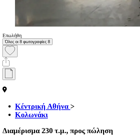
Επωλήθη
Όλες οι 8 φωτογραφίες
8
Κέντρική Αθήνα
>
Κολωνάκι
Διαμέρισμα 230 τ.μ., προς πώληση