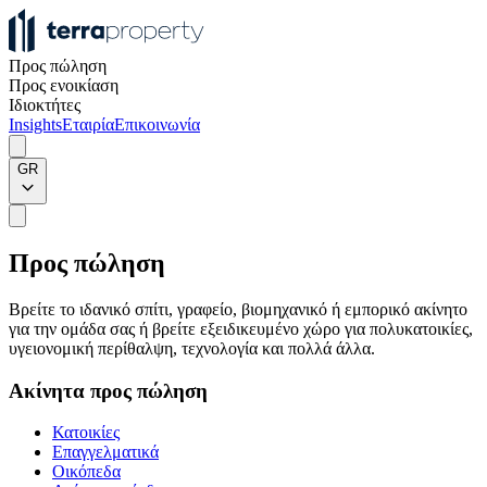
Προς πώληση
Προς ενοικίαση
Ιδιοκτήτες
Insights
Εταιρία
Επικοινωνία
GR
Προς πώληση
Βρείτε το ιδανικό σπίτι, γραφείο, βιομηχανικό ή εμπορικό ακίνητο
για την ομάδα σας ή βρείτε εξειδικευμένο χώρο για πολυκατοικίες,
υγειονομική περίθαλψη, τεχνολογία και πολλά άλλα.
Ακίνητα προς πώληση
Κατοικίες
Επαγγελματικά
Οικόπεδα