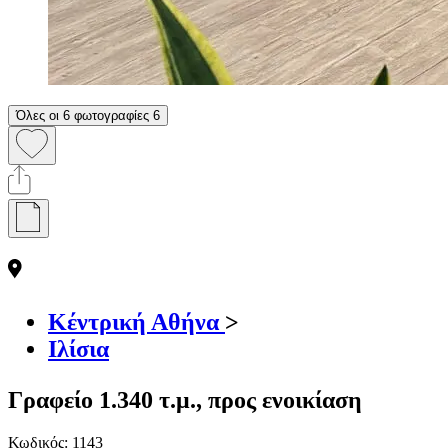
Όλες οι 6 φωτογραφίες
6
Κέντρική Αθήνα
>
Ιλίσια
Γραφείο 1.340 τ.μ., προς ενοικίαση
Κωδικός:
1143