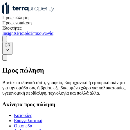
Προς πώληση
Προς ενοικίαση
Ιδιοκτήτες
Insights
Εταιρία
Επικοινωνία
GR
Προς πώληση
Βρείτε το ιδανικό σπίτι, γραφείο, βιομηχανικό ή εμπορικό ακίνητο
για την ομάδα σας ή βρείτε εξειδικευμένο χώρο για πολυκατοικίες,
υγειονομική περίθαλψη, τεχνολογία και πολλά άλλα.
Ακίνητα προς πώληση
Κατοικίες
Επαγγελματικά
Οικόπεδα