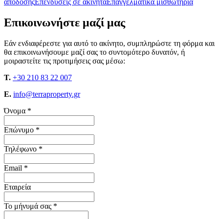
απόδοσης
Επενδύσεις σε ακίνητα
Επαγγελματικά μισθωτήρια
Επικοινωνήστε μαζί μας
Εάν ενδιαφέρεστε για αυτό το ακίνητο, συμπληρώστε τη φόρμα και
θα επικοινωνήσουμε μαζί σας το συντομότερο δυνατόν, ή
μοιραστείτε τις προτιμήσεις σας μέσω:
T.
+30 210 83 22 007
E.
info@terraproperty.gr
Όνομα *
Επώνυμο *
Τηλέφωνο *
Email *
Εταιρεία
Το μήνυμά σας *