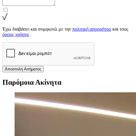
Έχω διαβάσει και συμφωνώ με την
πολιτική απορρήτου
και τους
όρους χρήσης
Αποστολή Αιτήματος
Παρόμοια Ακίνητα