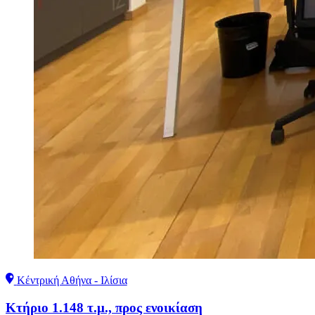
Κέντρική Αθήνα - Ιλίσια
Κτήριο 1.148 τ.μ., προς ενοικίαση