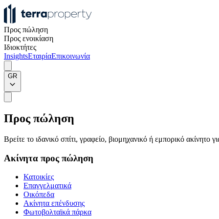
Προς πώληση
Προς ενοικίαση
Ιδιοκτήτες
Insights
Εταιρία
Επικοινωνία
GR
Προς πώληση
Βρείτε το ιδανικό σπίτι, γραφείο, βιομηχανικό ή εμπορικό ακίνητο 
Ακίνητα προς πώληση
Κατοικίες
Επαγγελματικά
Οικόπεδα
Ακίνητα επένδυσης
Φωτοβολταϊκά πάρκα