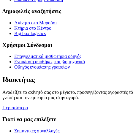
Δημοφιλείς αναζητήσεις
Ακίνητα στο Μαρούσι
Κτήρια στο Κέντρο
Big box logistics
Χρήσιμοι Σύνδεσμοι
Επαγγελματικά μισθωτήρια οδηγός
Ενοικίαση αποθήκες και βιομηχανικά
Οδηγός ενοικίασης γραφείων
Ιδιοκτήτες
Αναδείξτε το ακίνητό σας στο μέγιστο, προσεγγίζοντας αγοραστές τ
γνώση και την εμπειρία μας στην αγορά.
Περισσότερα
Γιατί να μας επιλέξετε
Σημαντικές συναλλαγές