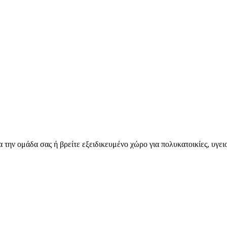
για την ομάδα σας ή βρείτε εξειδικευμένο χώρο για πολυκατοικίες, υγε