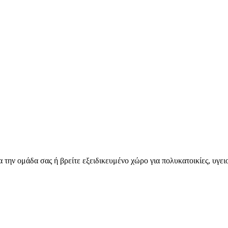
για την ομάδα σας ή βρείτε εξειδικευμένο χώρο για πολυκατοικίες, υγ