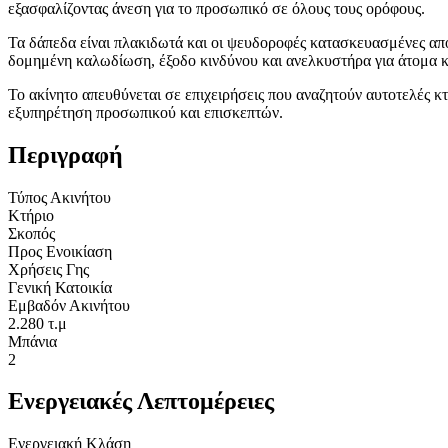
εξασφαλίζοντας άνεση για το προσωπικό σε όλους τους ορόφους.
Τα δάπεδα είναι πλακιδωτά και οι ψευδοροφές κατασκευασμένες από
δομημένη καλωδίωση, έξοδο κινδύνου και ανελκυστήρα για άτομα κα
Το ακίνητο απευθύνεται σε επιχειρήσεις που αναζητούν αυτοτελές κ
εξυπηρέτηση προσωπικού και επισκεπτών.
Περιγραφή
Τύπος Ακινήτου
Κτήριο
Σκοπός
Προς Ενοικίαση
Χρήσεις Γης
Γενική Κατοικία
Εμβαδόν Ακινήτου
2.280 τ.μ
Μπάνια
2
Ενεργειακές Λεπτομέρειες
Ενεργειακή Κλάση