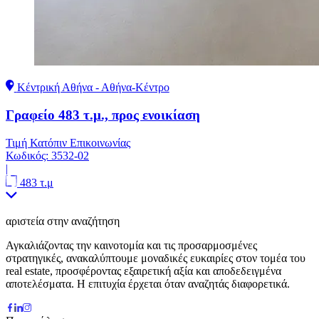
Κέντρική Αθήνα - Αθήνα-Κέντρο
Γραφείο 483 τ.μ., προς ενοικίαση
Τιμή Κατόπιν Επικοινωνίας
Κωδικός:
3532-02
|
483 τ.μ
αριστεία στην αναζήτηση
Αγκαλιάζοντας την καινοτομία και τις προσαρμοσμένες
στρατηγικές, ανακαλύπτουμε μοναδικές ευκαιρίες στον τομέα του
real estate, προσφέροντας εξαιρετική αξία και αποδεδειγμένα
αποτελέσματα. Η επιτυχία έρχεται όταν αναζητάς διαφορετικά.