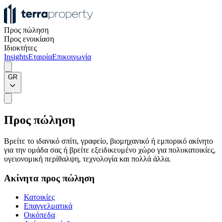
Προς πώληση
Προς ενοικίαση
Ιδιοκτήτες
Insights
Εταιρία
Επικοινωνία
GR
Προς πώληση
Βρείτε το ιδανικό σπίτι, γραφείο, βιομηχανικό ή εμπορικό ακίνητο
για την ομάδα σας ή βρείτε εξειδικευμένο χώρο για πολυκατοικίες,
υγειονομική περίθαλψη, τεχνολογία και πολλά άλλα.
Ακίνητα προς πώληση
Κατοικίες
Επαγγελματικά
Οικόπεδα