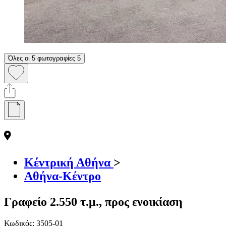
Όλες οι 5 φωτογραφίες
5
Κέντρική Αθήνα
>
Αθήνα-Κέντρο
Γραφείο 2.550 τ.μ., προς ενοικίαση
Κωδικός:
3505-01