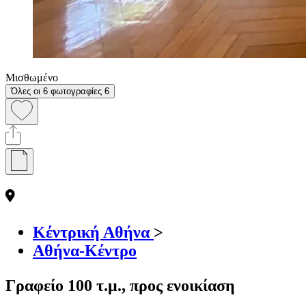
Μισθωμένο
Όλες οι 6 φωτογραφίες
6
Κέντρική Αθήνα
>
Αθήνα-Κέντρο
Γραφείο 100 τ.μ., προς ενοικίαση