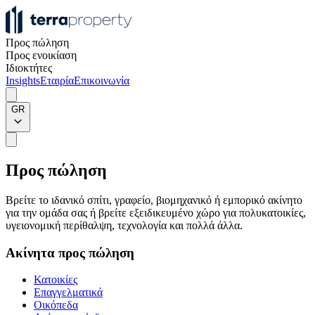
Προς πώληση
Προς ενοικίαση
Ιδιοκτήτες
Insights
Εταιρία
Επικοινωνία
GR
Προς πώληση
Βρείτε το ιδανικό σπίτι, γραφείο, βιομηχανικό ή εμπορικό ακίνητο
για την ομάδα σας ή βρείτε εξειδικευμένο χώρο για πολυκατοικίες,
υγειονομική περίθαλψη, τεχνολογία και πολλά άλλα.
Ακίνητα προς πώληση
Κατοικίες
Επαγγελματικά
Οικόπεδα