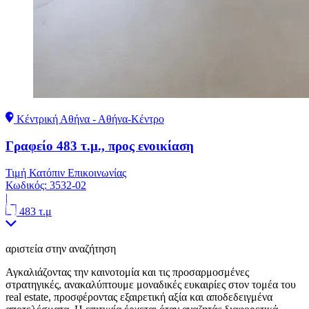
Κέντρική Αθήνα - Αθήνα-Κέντρο
Γραφείο 483 τ.μ., προς ενοικίαση
Τιμή Κατόπιν Επικοινωνίας
Κωδικός:
3532-02
|
483 τ.μ
αριστεία στην αναζήτηση
Αγκαλιάζοντας την καινοτομία και τις προσαρμοσμένες
στρατηγικές, ανακαλύπτουμε μοναδικές ευκαιρίες στον τομέα του
real estate, προσφέροντας εξαιρετική αξία και αποδεδειγμένα