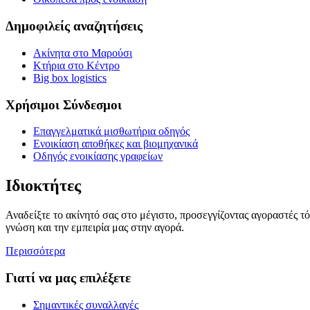
Δημοφιλείς αναζητήσεις
Ακίνητα στο Μαρούσι
Κτήρια στο Κέντρο
Big box logistics
Χρήσιμοι Σύνδεσμοι
Επαγγελματικά μισθωτήρια οδηγός
Ενοικίαση αποθήκες και βιομηχανικά
Οδηγός ενοικίασης γραφείων
Ιδιοκτήτες
Αναδείξτε το ακίνητό σας στο μέγιστο, προσεγγίζοντας αγοραστές τ
γνώση και την εμπειρία μας στην αγορά.
Περισσότερα
Γιατί να μας επιλέξετε
Σημαντικές συναλλαγές