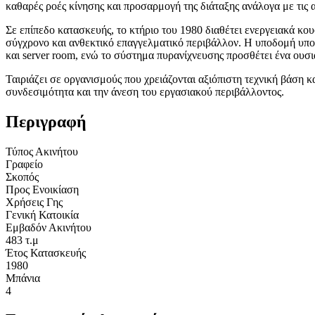
καθαρές ροές κίνησης και προσαρμογή της διάταξης ανάλογα με τις 
Σε επίπεδο κατασκευής, το κτήριο του 1980 διαθέτει ενεργειακά κο
σύγχρονο και ανθεκτικό επαγγελματικό περιβάλλον. Η υποδομή υποσ
και server room, ενώ το σύστημα πυρανίχνευσης προσθέτει ένα ουσι
Ταιριάζει σε οργανισμούς που χρειάζονται αξιόπιστη τεχνική βάση 
συνδεσιμότητα και την άνεση του εργασιακού περιβάλλοντος.
Περιγραφή
Τύπος Ακινήτου
Γραφείο
Σκοπός
Προς Ενοικίαση
Χρήσεις Γης
Γενική Κατοικία
Εμβαδόν Ακινήτου
483 τ.μ
Έτος Κατασκευής
1980
Μπάνια
4