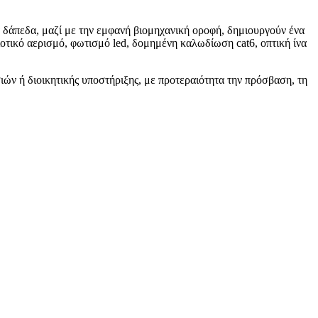
ά δάπεδα, μαζί με την εμφανή βιομηχανική οροφή, δημιουργούν ένα
οτικό αερισμό, φωτισμό led, δομημένη καλωδίωση cat6, οπτική ίνα
ιών ή διοικητικής υποστήριξης, με προτεραιότητα την πρόσβαση, τη