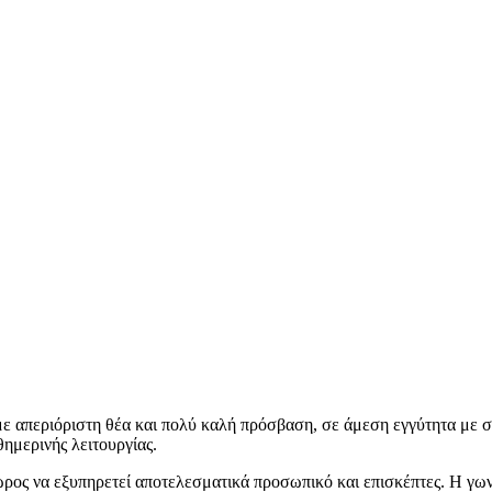
με απεριόριστη θέα και πολύ καλή πρόσβαση, σε άμεση εγγύτητα με σ
ημερινής λειτουργίας.
 χώρος να εξυπηρετεί αποτελεσματικά προσωπικό και επισκέπτες. Η γω