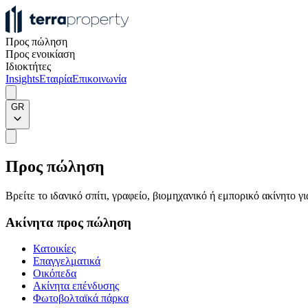
Προς πώληση
Προς ενοικίαση
Ιδιοκτήτες
Insights
Εταιρία
Επικοινωνία
GR
Προς πώληση
Βρείτε το ιδανικό σπίτι, γραφείο, βιομηχανικό ή εμπορικό ακίνητο 
Ακίνητα προς πώληση
Κατοικίες
Επαγγελματικά
Οικόπεδα
Ακίνητα επένδυσης
Φωτοβολταϊκά πάρκα