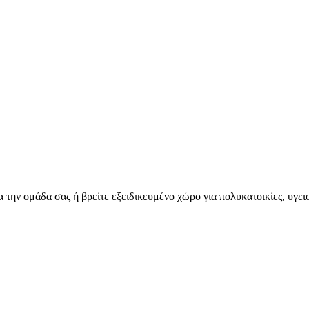
για την ομάδα σας ή βρείτε εξειδικευμένο χώρο για πολυκατοικίες, υγε