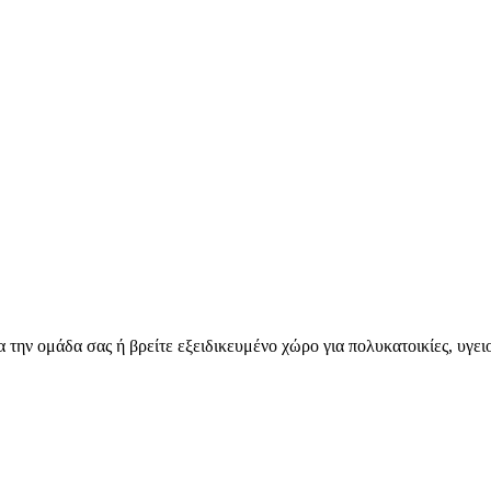
για την ομάδα σας ή βρείτε εξειδικευμένο χώρο για πολυκατοικίες, υγ