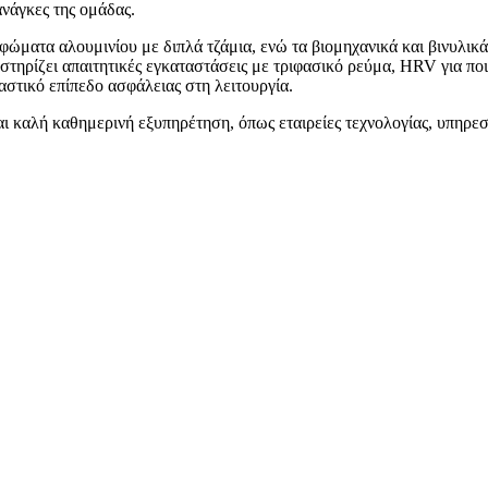
ανάγκες της ομάδας.
υφώματα αλουμινίου με διπλά τζάμια, ενώ τα βιομηχανικά και βινυλικ
τηρίζει απαιτητικές εγκαταστάσεις με τριφασικό ρεύμα, HRV για ποι
αστικό επίπεδο ασφάλειας στη λειτουργία.
και καλή καθημερινή εξυπηρέτηση, όπως εταιρείες τεχνολογίας, υπηρεσ