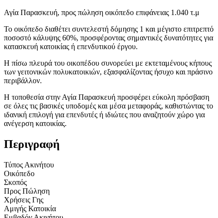
Αγία Παρασκευή, προς πώληση οικόπεδο επιφάνειας 1.040 τ.μ
Το οικόπεδο διαθέτει συντελεστή δόμησης 1 και μέγιστο επιτρεπτό
ποσοστό κάλυψης 60%, προσφέροντας σημαντικές δυνατότητες για
κατασκευή κατοικίας ή επενδυτικού έργου.
Η πίσω πλευρά του οικοπέδου συνορεύει με εκτεταμένους κήπους
των γειτονικών πολυκατοικιών, εξασφαλίζοντας ήσυχο και πράσινο
περιβάλλον.
Η τοποθεσία στην Αγία Παρασκευή προσφέρει εύκολη πρόσβαση
σε όλες τις βασικές υποδομές και μέσα μεταφοράς, καθιστώντας το
ιδανική επιλογή για επενδυτές ή ιδιώτες που αναζητούν χώρο για
ανέγερση κατοικίας.
Περιγραφή
Τύπος Ακινήτου
Οικόπεδο
Σκοπός
Προς Πώληση
Χρήσεις Γης
Αμιγής Κατοικία
Εμβαδόν Ακινήτου