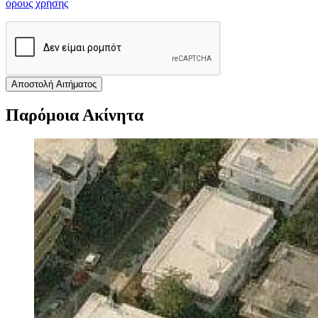
όρους χρήσης
Αποστολή Αιτήματος
Παρόμοια Ακίνητα