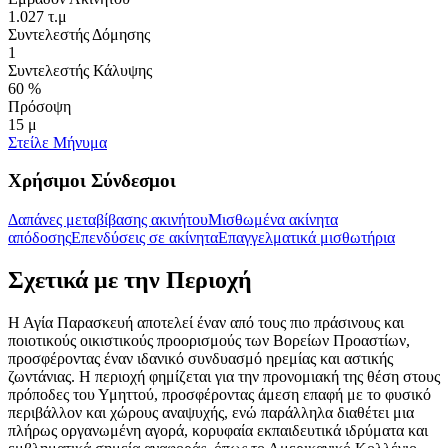
1.027 τ.μ
Συντελεστής Δόμησης
1
Συντελεστής Κάλυψης
60 %
Πρόσοψη
15 μ
Στείλε Μήνυμα
Χρήσιμοι Σύνδεσμοι
Δαπάνες μεταβίβασης ακινήτου
Μισθωμένα ακίνητα
απόδοσης
Επενδύσεις σε ακίνητα
Επαγγελματικά μισθωτήρια
Σχετικά με την Περιοχή
Η Αγία Παρασκευή αποτελεί έναν από τους πιο πράσινους και
ποιοτικούς οικιστικούς προορισμούς των Βορείων Προαστίων,
προσφέροντας έναν ιδανικό συνδυασμό ηρεμίας και αστικής
ζωντάνιας. Η περιοχή φημίζεται για την προνομιακή της θέση στους
πρόποδες του Υμηττού, προσφέροντας άμεση επαφή με το φυσικό
περιβάλλον και χώρους αναψυχής, ενώ παράλληλα διαθέτει μια
πλήρως οργανωμένη αγορά, κορυφαία εκπαιδευτικά ιδρύματα και