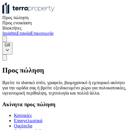
Προς πώληση
Προς ενοικίαση
Ιδιοκτήτες
Insights
Εταιρία
Επικοινωνία
GR
Προς πώληση
Βρείτε το ιδανικό σπίτι, γραφείο, βιομηχανικό ή εμπορικό ακίνητο
για την ομάδα σας ή βρείτε εξειδικευμένο χώρο για πολυκατοικίες,
υγειονομική περίθαλψη, τεχνολογία και πολλά άλλα.
Ακίνητα προς πώληση
Κατοικίες
Επαγγελματικά
Οικόπεδα