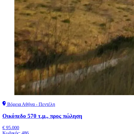
Βόρεια Αθήνα - Πεντέλη
Οικόπεδο 570 τ.μ., προς πώληση
€ 95.000
Κωδικός:
486