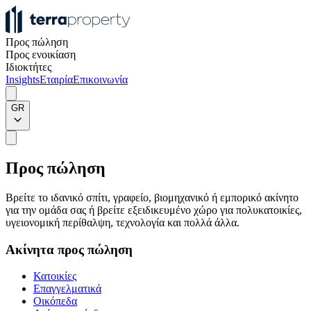
Προς πώληση
Προς ενοικίαση
Ιδιοκτήτες
Insights
Εταιρία
Επικοινωνία
GR
Προς πώληση
Βρείτε το ιδανικό σπίτι, γραφείο, βιομηχανικό ή εμπορικό ακίνητο
για την ομάδα σας ή βρείτε εξειδικευμένο χώρο για πολυκατοικίες,
υγειονομική περίθαλψη, τεχνολογία και πολλά άλλα.
Ακίνητα προς πώληση
Κατοικίες
Επαγγελματικά
Οικόπεδα