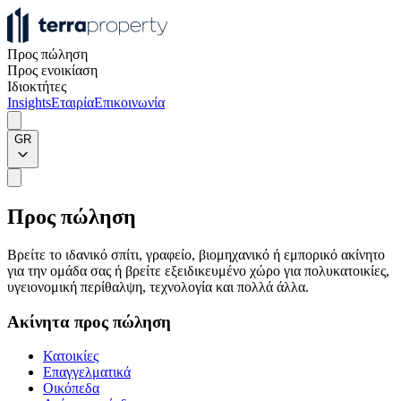
Προς πώληση
Προς ενοικίαση
Ιδιοκτήτες
Insights
Εταιρία
Επικοινωνία
GR
Προς πώληση
Βρείτε το ιδανικό σπίτι, γραφείο, βιομηχανικό ή εμπορικό ακίνητο
για την ομάδα σας ή βρείτε εξειδικευμένο χώρο για πολυκατοικίες,
υγειονομική περίθαλψη, τεχνολογία και πολλά άλλα.
Ακίνητα προς πώληση
Κατοικίες
Επαγγελματικά
Οικόπεδα