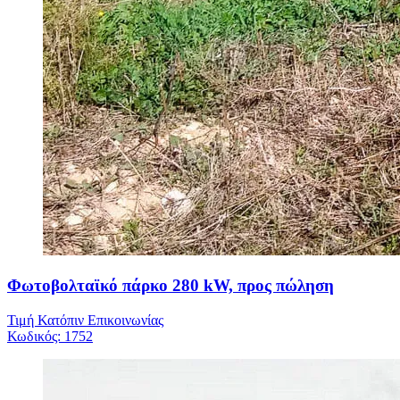
Φωτοβολταϊκό πάρκο 280 kW, προς πώληση
Τιμή Κατόπιν Επικοινωνίας
Κωδικός:
1752