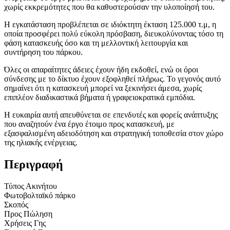
χωρίς εκκρεμότητες που θα καθυστερούσαν την υλοποίησή του.
Η εγκατάσταση προβλέπεται σε ιδιόκτητη έκταση 125.000 τ.μ, η
οποία προσφέρει πολύ εύκολη πρόσβαση, διευκολύνοντας τόσο τη
φάση κατασκευής όσο και τη μελλοντική λειτουργία και
συντήρηση του πάρκου.
Όλες οι απαραίτητες άδειες έχουν ήδη εκδοθεί, ενώ οι όροι
σύνδεσης με το δίκτυο έχουν εξοφληθεί πλήρως. Το γεγονός αυτό
σημαίνει ότι η κατασκευή μπορεί να ξεκινήσει άμεσα, χωρίς
επιπλέον διαδικαστικά βήματα ή γραφειοκρατικά εμπόδια.
Η ευκαιρία αυτή απευθύνεται σε επενδυτές και φορείς ανάπτυξης
που αναζητούν ένα έργο έτοιμο προς κατασκευή, με
εξασφαλισμένη αδειοδότηση και στρατηγική τοποθεσία στον χώρο
της ηλιακής ενέργειας.
Περιγραφή
Τύπος Ακινήτου
Φωτοβολταϊκό πάρκο
Σκοπός
Προς Πώληση
Χρήσεις Γης