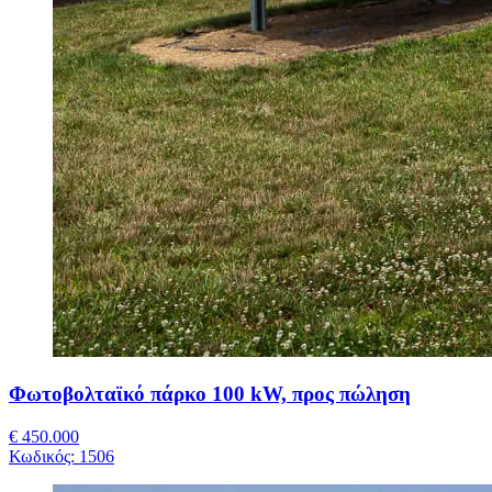
Φωτοβολταϊκό πάρκο 100 kW, προς πώληση
€ 450.000
Κωδικός:
1506