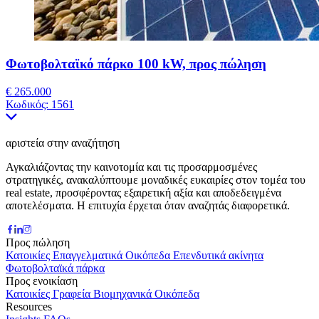
Φωτοβολταϊκό πάρκο 100 kW, προς πώληση
€ 265.000
Κωδικός:
1561
αριστεία στην αναζήτηση
Αγκαλιάζοντας την καινοτομία και τις προσαρμοσμένες
στρατηγικές, ανακαλύπτουμε μοναδικές ευκαιρίες στον τομέα του
real estate, προσφέροντας εξαιρετική αξία και αποδεδειγμένα
αποτελέσματα. Η επιτυχία έρχεται όταν αναζητάς διαφορετικά.
Προς πώληση
Κατοικίες
Επαγγελματικά
Οικόπεδα
Επενδυτικά ακίνητα
Φωτοβολταϊκά πάρκα
Προς ενοικίαση
Κατοικίες
Γραφεία
Βιομηχανικά
Οικόπεδα
Resources