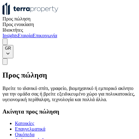
Προς πώληση
Προς ενοικίαση
Ιδιοκτήτες
Insights
Εταιρία
Επικοινωνία
GR
Προς πώληση
Βρείτε το ιδανικό σπίτι, γραφείο, βιομηχανικό ή εμπορικό ακίνητο
για την ομάδα σας ή βρείτε εξειδικευμένο χώρο για πολυκατοικίες,
υγειονομική περίθαλψη, τεχνολογία και πολλά άλλα.
Ακίνητα προς πώληση
Κατοικίες
Επαγγελματικά
Οικόπεδα