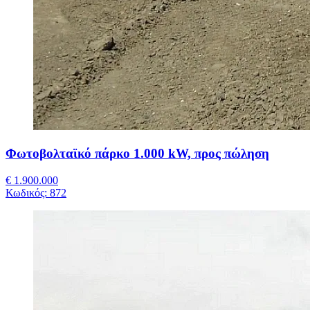
Φωτοβολταϊκό πάρκο 1.000 kW, προς πώληση
€ 1.900.000
Κωδικός:
872