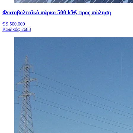
Φωτοβολταϊκό πάρκο 500 kW, προς πώληση
€ 9.500.000
Κωδικός:
2683