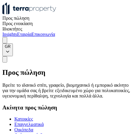
Προς πώληση
Προς ενοικίαση
Ιδιοκτήτες
Insights
Εταιρία
Επικοινωνία
GR
Προς πώληση
Βρείτε το ιδανικό σπίτι, γραφείο, βιομηχανικό ή εμπορικό ακίνητο
για την ομάδα σας ή βρείτε εξειδικευμένο χώρο για πολυκατοικίες,
υγειονομική περίθαλψη, τεχνολογία και πολλά άλλα.
Ακίνητα προς πώληση
Κατοικίες
Επαγγελματικά
Οικόπεδα