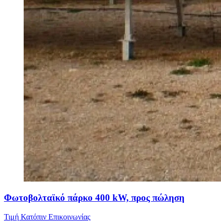
Φωτοβολταϊκό πάρκο 400 kW, προς πώληση
Τιμή Κατόπιν Επικοινωνίας