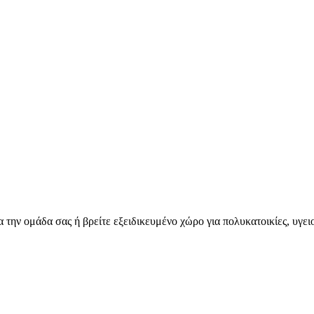
για την ομάδα σας ή βρείτε εξειδικευμένο χώρο για πολυκατοικίες, υγ