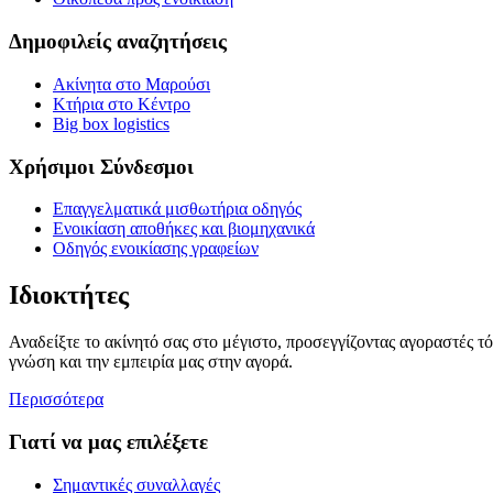
Δημοφιλείς αναζητήσεις
Ακίνητα στο Μαρούσι
Κτήρια στο Κέντρο
Big box logistics
Χρήσιμοι Σύνδεσμοι
Επαγγελματικά μισθωτήρια οδηγός
Ενοικίαση αποθήκες και βιομηχανικά
Οδηγός ενοικίασης γραφείων
Ιδιοκτήτες
Αναδείξτε το ακίνητό σας στο μέγιστο, προσεγγίζοντας αγοραστές τ
γνώση και την εμπειρία μας στην αγορά.
Περισσότερα
Γιατί να μας επιλέξετε
Σημαντικές συναλλαγές