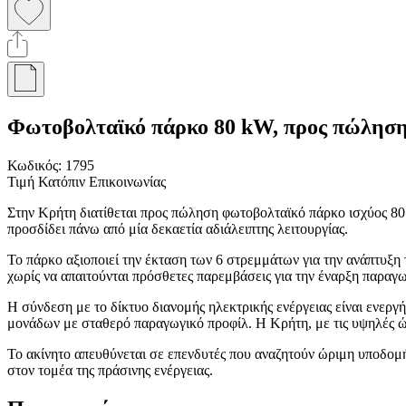
Φωτοβολταϊκό πάρκο 80 kW, προς πώλησ
Κωδικός:
1795
Τιμή Κατόπιν Επικοινωνίας
Στην Κρήτη διατίθεται προς πώληση φωτοβολταϊκό πάρκο ισχύος 80
προσδίδει πάνω από μία δεκαετία αδιάλειπτης λειτουργίας.
Το πάρκο αξιοποιεί την έκταση των 6 στρεμμάτων για την ανάπτυξη 
χωρίς να απαιτούνται πρόσθετες παρεμβάσεις για την έναρξη παραγω
Η σύνδεση με το δίκτυο διανομής ηλεκτρικής ενέργειας είναι ενερ
μονάδων με σταθερό παραγωγικό προφίλ. Η Κρήτη, με τις υψηλές ώρ
Το ακίνητο απευθύνεται σε επενδυτές που αναζητούν ώριμη υποδομή
στον τομέα της πράσινης ενέργειας.