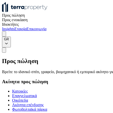
Προς πώληση
Προς ενοικίαση
Ιδιοκτήτες
Insights
Εταιρία
Επικοινωνία
GR
Προς πώληση
Βρείτε το ιδανικό σπίτι, γραφείο, βιομηχανικό ή εμπορικό ακίνητο 
Ακίνητα προς πώληση
Κατοικίες
Επαγγελματικά
Οικόπεδα
Ακίνητα επένδυσης
Φωτοβολταϊκά πάρκα