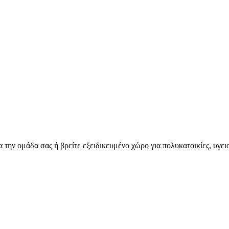
για την ομάδα σας ή βρείτε εξειδικευμένο χώρο για πολυκατοικίες, υγε