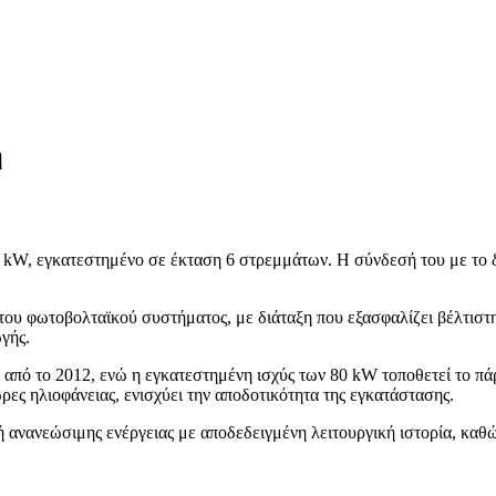
η
 kW, εγκατεστημένο σε έκταση 6 στρεμμάτων. Η σύνδεσή του με το 
του φωτοβολταϊκού συστήματος, με διάταξη που εξασφαλίζει βέλτιστη
γής.
γή από το 2012, ενώ η εγκατεστημένη ισχύς των 80 kW τοποθετεί το 
ες ηλιοφάνειας, ενισχύει την αποδοτικότητα της εγκατάστασης.
 ανανεώσιμης ενέργειας με αποδεδειγμένη λειτουργική ιστορία, καθώ