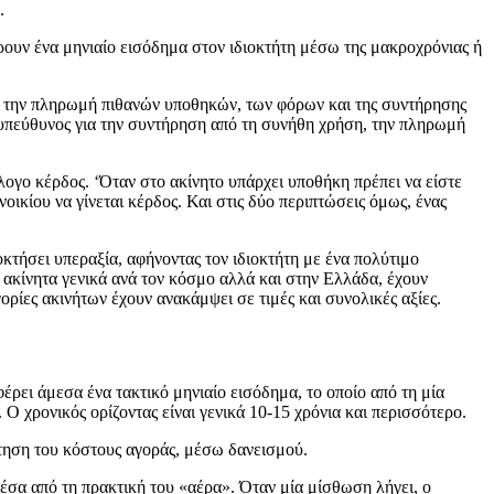
.
ρουν ένα μηνιαίο εισόδημα στον ιδιοκτήτη μέσω της μακροχρόνιας ή
για την πληρωμή πιθανών υποθηκών, των φόρων και της συντήρησης
ι υπεύθυνος για την συντήρηση από τη συνήθη χρήση, την πληρωμή
λογο κέρδος. ‘Όταν στο ακίνητο υπάρχει υποθήκη πρέπει να είστε
οικίου να γίνεται κέρδος. Και στις δύο περιπτώσεις όμως, ένας
οκτήσει υπεραξία, αφήνοντας τον ιδιοκτήτη με ένα πολύτιμο
 ακίνητα γενικά ανά τον κόσμο αλλά και στην Ελλάδα, έχουν
ρίες ακινήτων έχουν ανακάμψει σε τιμές και συνολικές αξίες.
έρει άμεσα ένα τακτικό μηνιαίο εισόδημα, το οποίο από τη μία
χρονικός ορίζοντας είναι γενικά 10-15 χρόνια και περισσότερο.
τηση του κόστους αγοράς, μέσω δανεισμού.
έσα από τη πρακτική του «αέρα». Όταν μία μίσθωση λήγει, ο