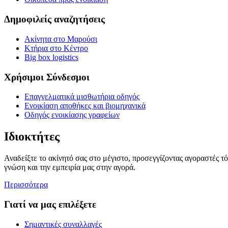
Δημοφιλείς αναζητήσεις
Ακίνητα στο Μαρούσι
Κτήρια στο Κέντρο
Big box logistics
Χρήσιμοι Σύνδεσμοι
Επαγγελματικά μισθωτήρια οδηγός
Ενοικίαση αποθήκες και βιομηχανικά
Οδηγός ενοικίασης γραφείων
Ιδιοκτήτες
Αναδείξτε το ακίνητό σας στο μέγιστο, προσεγγίζοντας αγοραστές τ
γνώση και την εμπειρία μας στην αγορά.
Περισσότερα
Γιατί να μας επιλέξετε
Σημαντικές συναλλαγές