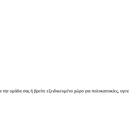
για την ομάδα σας ή βρείτε εξειδικευμένο χώρο για πολυκατοικίες, υγ