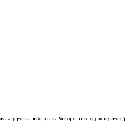
υν ένα μηνιαίο εισόδημα στον ιδιοκτήτη μέσω της μακροχρόνιας ή