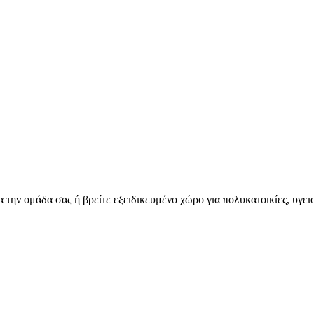
για την ομάδα σας ή βρείτε εξειδικευμένο χώρο για πολυκατοικίες, υγε