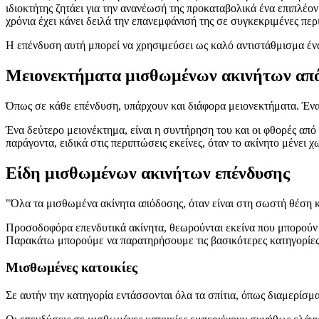
ιδιοκτήτης ζητάει για την ανανέωσή της προκαταβολικά ένα επιπλέον
χρόνια έχει κάνει δειλά την επανεμφάνισή της σε συγκεκριμένες περ
Η επένδυση αυτή μπορεί να χρησιμεύσει ως καλό αντιστάθμισμα έναντ
Μειονεκτήματα μισθωμένων ακινήτων απ
Όπως σε κάθε επένδυση, υπάρχουν και διάφορα μειονεκτήματα. Ένα 
Ένα δεύτερο μειονέκτημα, είναι η συντήρηση του και οι φθορές από
παράγοντα, ειδικά στις περιπτώσεις εκείνες, όταν το ακίνητο μένει 
Είδη μισθωμένων ακινήτων επένδυσης
"Όλα τα μισθωμένα ακίνητα απόδοσης, όταν είναι στη σωστή θέση κα
Προσοδοφόρα επενδυτικά ακίνητα, θεωρούνται εκείνα που μπορούν 
Παρακάτω μπορούμε να παρατηρήσουμε τις βασικότερες κατηγορίες
Μισθωμένες κατοικίες
Σε αυτήν την κατηγορία εντάσσονται όλα τα σπίτια, όπως διαμερίσματ