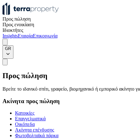
Προς πώληση
Προς ενοικίαση
Ιδιοκτήτες
Insights
Εταιρία
Επικοινωνία
GR
Προς πώληση
Βρείτε το ιδανικό σπίτι, γραφείο, βιομηχανικό ή εμπορικό ακίνητο 
Ακίνητα προς πώληση
Κατοικίες
Επαγγελματικά
Οικόπεδα
Ακίνητα επένδυσης
Φωτοβολταϊκά πάρκα