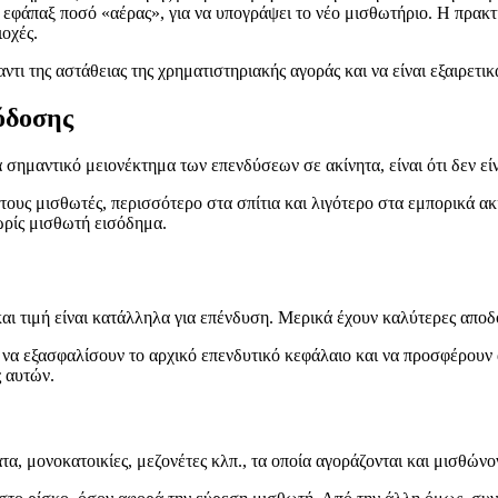
 εφάπαξ ποσό «αέρας», για να υπογράψει το νέο μισθωτήριο. Η πρακτι
ιοχές.
ι της αστάθειας της χρηματιστηριακής αγοράς και να είναι εξαιρετικ
όδοσης
σημαντικό μειονέκτημα των επενδύσεων σε ακίνητα, είναι ότι δεν εί
 τους μισθωτές, περισσότερο στα σπίτια και λιγότερο στα εμπορικά α
χωρίς μισθωτή εισόδημα.
ι τιμή είναι κατάλληλα για επένδυση. Μερικά έχουν καλύτερες αποδό
να εξασφαλίσουν το αρχικό επενδυτικό κεφάλαιο και να προσφέρουν
 αυτών.
α, μονοκατοικίες, μεζονέτες κλπ., τα οποία αγοράζονται και μισθώνον