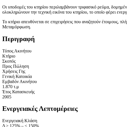
Οι υποδομές του κτηρίου περιλαμβάνουν τριφασικό ρεύμα, δομημέ
ολοκληρώνουν την τεχνική εικόνα του κτηρίου, το οποίο φέρει ενερ
Το κτήριο απευθύνεται σε επιχειρήσεις που αναζητούν έτοιμους, 
Μεταμόρφωση.
Περιγραφή
Τύπος Ακινήτου
Κτήριο
Σκοπός
Προς Πώληση
Χρήσεις Γης
Γενική Κατοικία
Εμβαδόν Ακινήτου
1.870 τ.μ
Έτος Κατασκευής
2005
Ενεργειακές Λεπτομέρειες
Ενεργειακή Κλάση
Δ > 125% – ≤ 150%