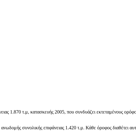
ειας 1.870 τ.μ, κατασκευής 2005, που συνδυάζει εκτεταμένους ορόφ
ς ανωδομής συνολικής επιφάνειας 1.420 τ.μ. Κάθε όροφος διαθέτει α