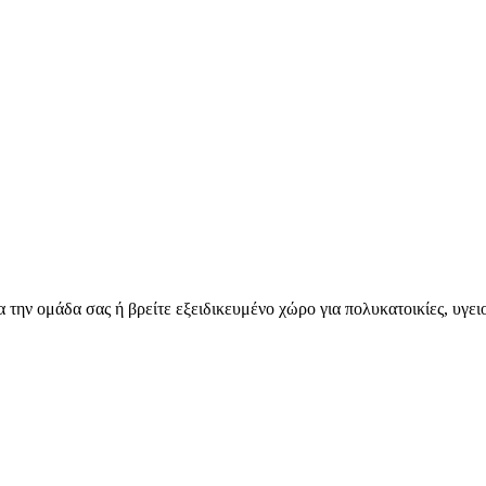
για την ομάδα σας ή βρείτε εξειδικευμένο χώρο για πολυκατοικίες, υγε