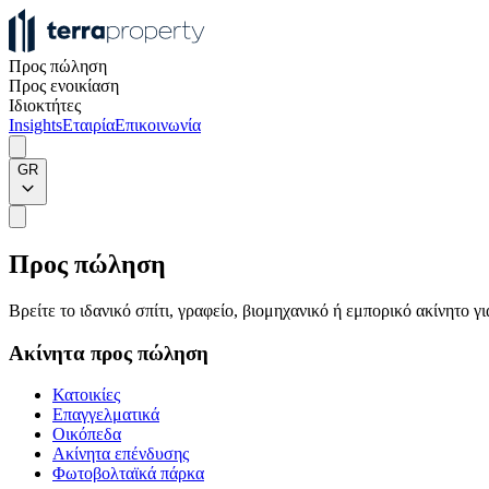
Προς πώληση
Προς ενοικίαση
Ιδιοκτήτες
Insights
Εταιρία
Επικοινωνία
GR
Προς πώληση
Βρείτε το ιδανικό σπίτι, γραφείο, βιομηχανικό ή εμπορικό ακίνητο 
Ακίνητα προς πώληση
Κατοικίες
Επαγγελματικά
Οικόπεδα
Ακίνητα επένδυσης
Φωτοβολταϊκά πάρκα