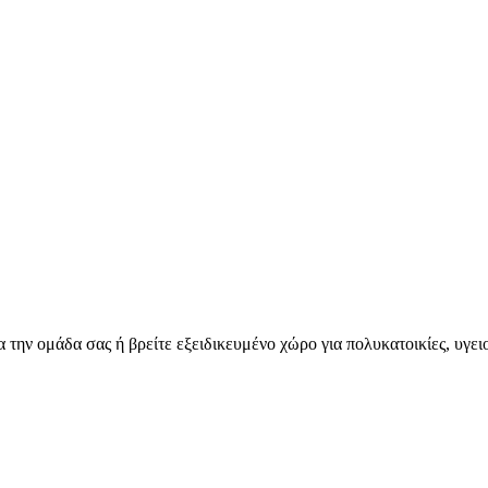
για την ομάδα σας ή βρείτε εξειδικευμένο χώρο για πολυκατοικίες, υγ