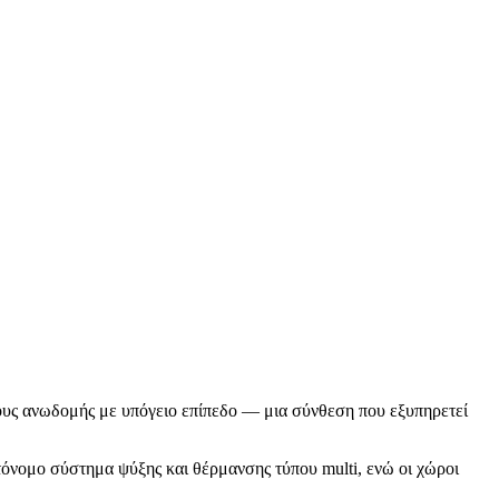
ους ανωδομής με υπόγειο επίπεδο — μια σύνθεση που εξυπηρετεί
υτόνομο σύστημα ψύξης και θέρμανσης τύπου multi, ενώ οι χώροι