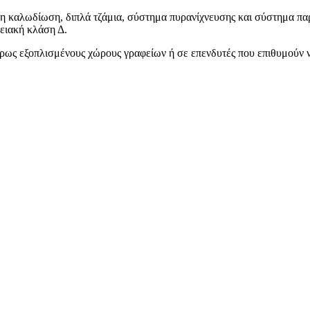
νη καλωδίωση, διπλά τζάμια, σύστημα πυρανίχνευσης και σύστημα π
γειακή κλάση Δ.
πλήρως εξοπλισμένους χώρους γραφείων ή σε επενδυτές που επιθυμού