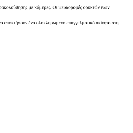
αρακολούθησης με κάμερες. Οι ψευδοροφές ορυκτών ινών
ν να αποκτήσουν ένα ολοκληρωμένο επαγγελματικό ακίνητο στη