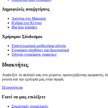
Δημοφιλείς αναζητήσεις
Ακίνητα στο Μαρούσι
Κτήρια στο Κέντρο
Big box logistics
Χρήσιμοι Σύνδεσμοι
Επαγγελματικά μισθωτήρια οδηγός
Ενοικίαση αποθήκες και βιομηχανικά
Οδηγός ενοικίασης γραφείων
Ιδιοκτήτες
Αναδείξτε το ακίνητό σας στο μέγιστο, προσεγγίζοντας αγοραστές τ
γνώση και την εμπειρία μας στην αγορά.
Περισσότερα
Γιατί να μας επιλέξετε
Σημαντικές συναλλαγές