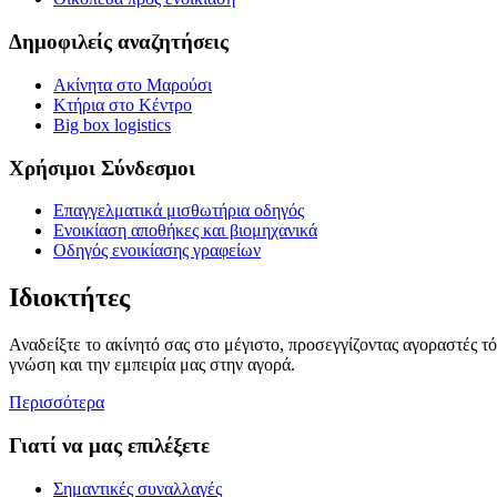
Δημοφιλείς αναζητήσεις
Ακίνητα στο Μαρούσι
Κτήρια στο Κέντρο
Big box logistics
Χρήσιμοι Σύνδεσμοι
Επαγγελματικά μισθωτήρια οδηγός
Ενοικίαση αποθήκες και βιομηχανικά
Οδηγός ενοικίασης γραφείων
Ιδιοκτήτες
Αναδείξτε το ακίνητό σας στο μέγιστο, προσεγγίζοντας αγοραστές τ
γνώση και την εμπειρία μας στην αγορά.
Περισσότερα
Γιατί να μας επιλέξετε
Σημαντικές συναλλαγές