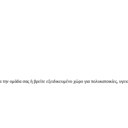
για την ομάδα σας ή βρείτε εξειδικευμένο χώρο για πολυκατοικίες, υγε