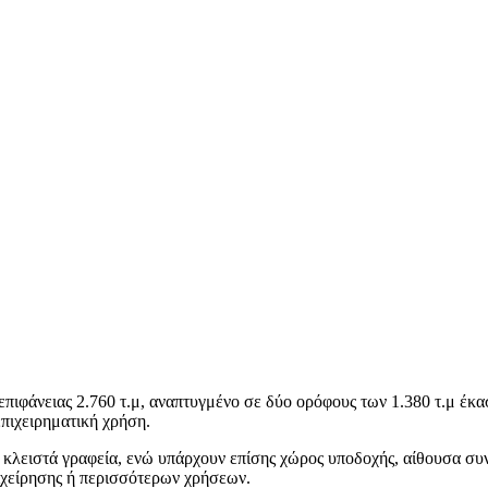
επιφάνειας 2.760 τ.μ, αναπτυγμένο σε δύο ορόφους των 1.380 τ.μ έκ
 επιχειρηματική χρήση.
 κλειστά γραφεία, ενώ υπάρχουν επίσης χώρος υποδοχής, αίθουσα συ
πιχείρησης ή περισσότερων χρήσεων.