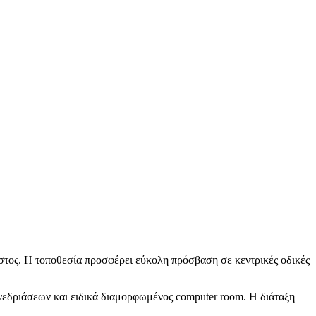
αστος. Η τοποθεσία προσφέρει εύκολη πρόσβαση σε κεντρικές οδικές
νεδριάσεων και ειδικά διαμορφωμένος computer room. Η διάταξη