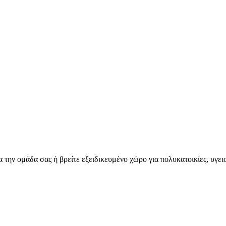
για την ομάδα σας ή βρείτε εξειδικευμένο χώρο για πολυκατοικίες, υγ