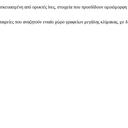
τασκευασμένη από ορυκτές ίνες, στοιχεία που προσδίδουν ομοιόμορφη 
 εταιρείες που αναζητούν ενιαίο χώρο γραφείων μεγάλης κλίμακας, μ