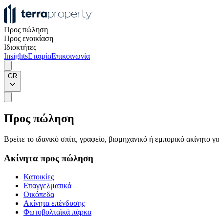
Προς πώληση
Προς ενοικίαση
Ιδιοκτήτες
Insights
Εταιρία
Επικοινωνία
GR
Προς πώληση
Βρείτε το ιδανικό σπίτι, γραφείο, βιομηχανικό ή εμπορικό ακίνητο 
Ακίνητα προς πώληση
Κατοικίες
Επαγγελματικά
Οικόπεδα
Ακίνητα επένδυσης
Φωτοβολταϊκά πάρκα