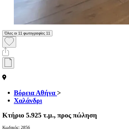
Όλες οι 11 φωτογραφίες
11
Βόρεια Αθήνα
>
Χαλάνδρι
Κτήριο 5.925 τ.μ., προς πώληση
Κωδικός:
2856