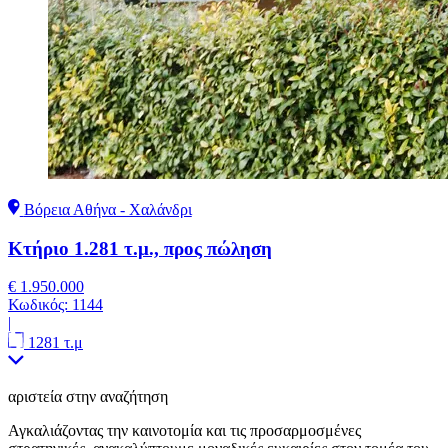
Βόρεια Αθήνα - Χαλάνδρι
Κτήριο 1.281 τ.μ., προς πώληση
€ 1.950.000
Κωδικός:
1144
|
1281 τ.μ
αριστεία στην αναζήτηση
Αγκαλιάζοντας την καινοτομία και τις προσαρμοσμένες