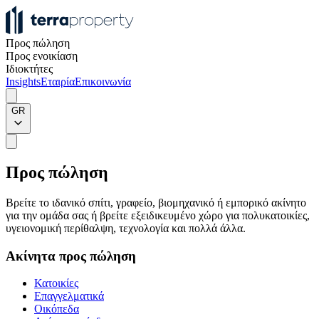
Προς πώληση
Προς ενοικίαση
Ιδιοκτήτες
Insights
Εταιρία
Επικοινωνία
GR
Προς πώληση
Βρείτε το ιδανικό σπίτι, γραφείο, βιομηχανικό ή εμπορικό ακίνητο
για την ομάδα σας ή βρείτε εξειδικευμένο χώρο για πολυκατοικίες,
υγειονομική περίθαλψη, τεχνολογία και πολλά άλλα.
Ακίνητα προς πώληση
Κατοικίες
Επαγγελματικά
Οικόπεδα