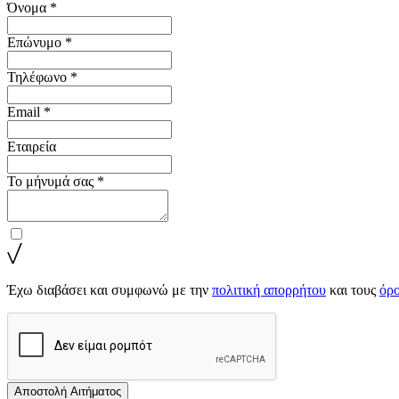
Όνομα *
Επώνυμο *
Τηλέφωνο *
Email *
Εταιρεία
Το μήνυμά σας *
Έχω διαβάσει και συμφωνώ με την
πολιτική απορρήτου
και τους
όρο
Αποστολή Αιτήματος