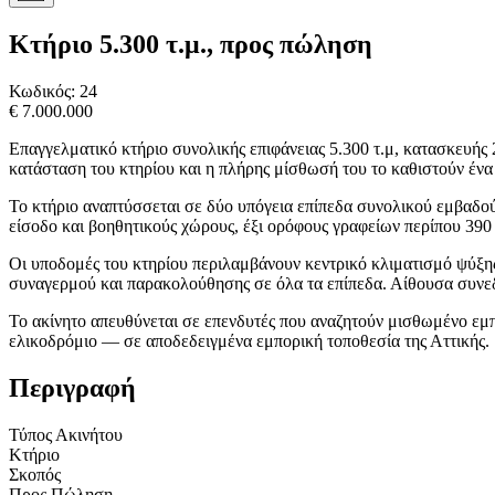
Κτήριο 5.300 τ.μ., προς πώληση
Κωδικός:
24
€ 7.000.000
Επαγγελματικό κτήριο συνολικής επιφάνειας 5.300 τ.μ, κατασκευής
κατάσταση του κτηρίου και η πλήρης μίσθωσή του το καθιστούν ένα
Το κτήριο αναπτύσσεται σε δύο υπόγεια επίπεδα συνολικού εμβαδ
είσοδο και βοηθητικούς χώρους, έξι ορόφους γραφείων περίπου 390 τ
Οι υποδομές του κτηρίου περιλαμβάνουν κεντρικό κλιματισμό ψύξη
συναγερμού και παρακολούθησης σε όλα τα επίπεδα. Αίθουσα συνε
Το ακίνητο απευθύνεται σε επενδυτές που αναζητούν μισθωμένο εμ
ελικοδρόμιο — σε αποδεδειγμένα εμπορική τοποθεσία της Αττικής.
Περιγραφή
Τύπος Ακινήτου
Κτήριο
Σκοπός
Προς Πώληση