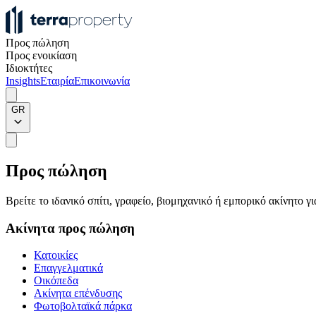
Προς πώληση
Προς ενοικίαση
Ιδιοκτήτες
Insights
Εταιρία
Επικοινωνία
GR
Προς πώληση
Βρείτε το ιδανικό σπίτι, γραφείο, βιομηχανικό ή εμπορικό ακίνητο 
Ακίνητα προς πώληση
Κατοικίες
Επαγγελματικά
Οικόπεδα
Ακίνητα επένδυσης
Φωτοβολταϊκά πάρκα