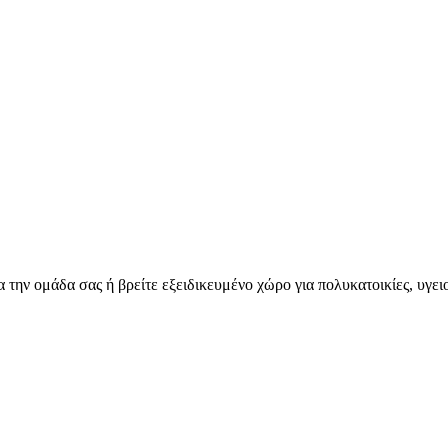
για την ομάδα σας ή βρείτε εξειδικευμένο χώρο για πολυκατοικίες, υγε