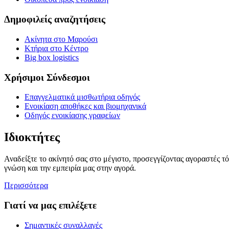
Δημοφιλείς αναζητήσεις
Ακίνητα στο Μαρούσι
Κτήρια στο Κέντρο
Big box logistics
Χρήσιμοι Σύνδεσμοι
Επαγγελματικά μισθωτήρια οδηγός
Ενοικίαση αποθήκες και βιομηχανικά
Οδηγός ενοικίασης γραφείων
Ιδιοκτήτες
Αναδείξτε το ακίνητό σας στο μέγιστο, προσεγγίζοντας αγοραστές τ
γνώση και την εμπειρία μας στην αγορά.
Περισσότερα
Γιατί να μας επιλέξετε
Σημαντικές συναλλαγές