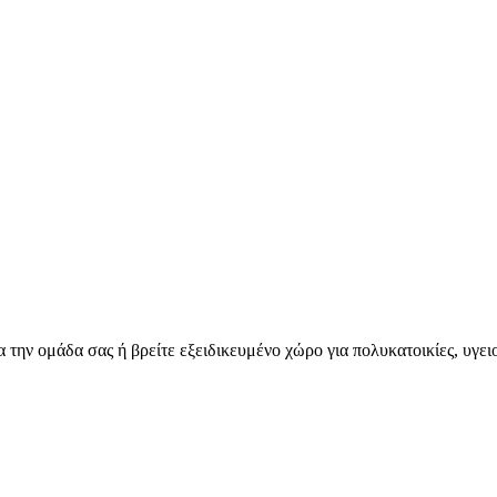
για την ομάδα σας ή βρείτε εξειδικευμένο χώρο για πολυκατοικίες, υγ