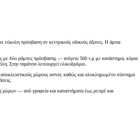
με εύκολη πρόσβαση σε κεντρικούς οδικούς άξονες. Η άρτια
 με δύο ράμπες πρόσβασης — ισόγειο 560 τ.μ με κατάστημα, κύρια
πόλη. Στην ταράτσα λειτουργεί ελικοδρόμιο.
 αποκλειστικούς χώρους server, καθώς και ολοκληρωμένο σύστημα
άσεις.
η χώρων — από γραφεία και καταστήματα έως ρετιρέ και