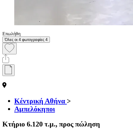
Επωλήθη
Όλες οι 4 φωτογραφίες
4
Κέντρική Αθήνα
>
Αμπελόκηποι
Κτήριο 6.120 τ.μ., προς πώληση