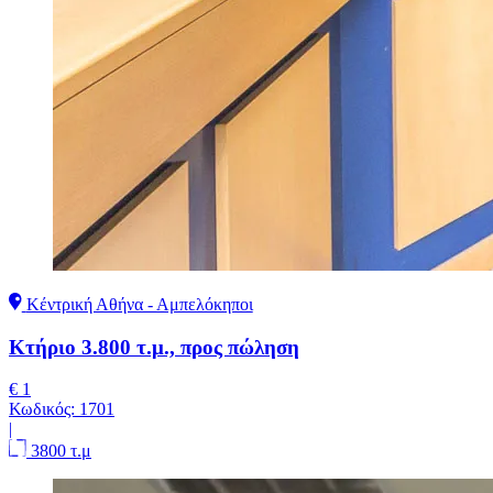
Κέντρική Αθήνα - Αμπελόκηποι
Κτήριο 3.800 τ.μ., προς πώληση
€ 1
Κωδικός:
1701
|
3800 τ.μ