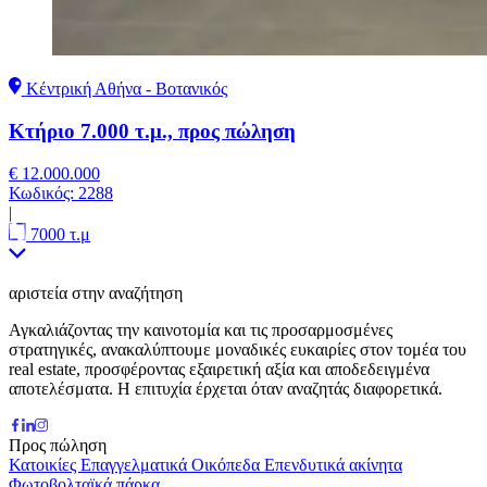
Κέντρική Αθήνα - Βοτανικός
Κτήριο 7.000 τ.μ., προς πώληση
€ 12.000.000
Κωδικός:
2288
|
7000 τ.μ
αριστεία στην αναζήτηση
Αγκαλιάζοντας την καινοτομία και τις προσαρμοσμένες
στρατηγικές, ανακαλύπτουμε μοναδικές ευκαιρίες στον τομέα του
real estate, προσφέροντας εξαιρετική αξία και αποδεδειγμένα
αποτελέσματα. Η επιτυχία έρχεται όταν αναζητάς διαφορετικά.
Προς πώληση
Κατοικίες
Επαγγελματικά
Οικόπεδα
Επενδυτικά ακίνητα
Φωτοβολταϊκά πάρκα