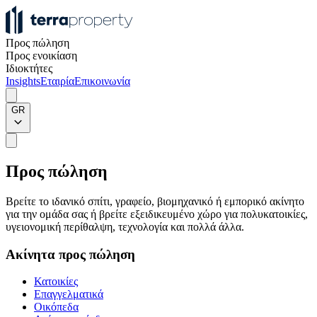
Προς πώληση
Προς ενοικίαση
Ιδιοκτήτες
Insights
Εταιρία
Επικοινωνία
GR
Προς πώληση
Βρείτε το ιδανικό σπίτι, γραφείο, βιομηχανικό ή εμπορικό ακίνητο
για την ομάδα σας ή βρείτε εξειδικευμένο χώρο για πολυκατοικίες,
υγειονομική περίθαλψη, τεχνολογία και πολλά άλλα.
Ακίνητα προς πώληση
Κατοικίες
Επαγγελματικά
Οικόπεδα