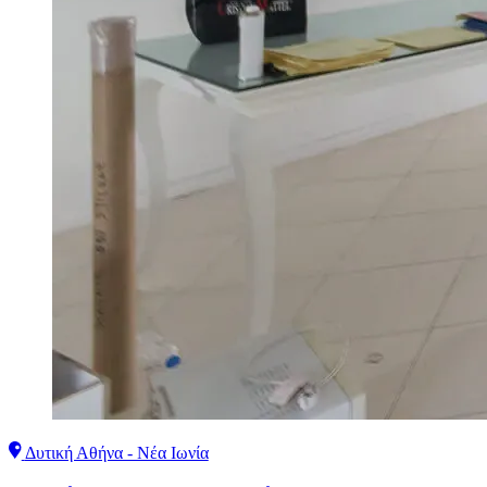
Δυτική Αθήνα - Νέα Ιωνία