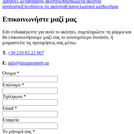
Δαπάνες μεταβίβασης ακινήτου
Μισθωμένα ακίνητα
απόδοσης
Επενδύσεις σε ακίνητα
Επαγγελματικά μισθωτήρια
Επικοινωνήστε μαζί μας
Εάν ενδιαφέρεστε για αυτό το ακίνητο, συμπληρώστε τη φόρμα και
θα επικοινωνήσουμε μαζί σας το συντομότερο δυνατόν, ή
μοιραστείτε τις προτιμήσεις σας μέσω:
T.
+30 210 83 22 007
E.
info@terraproperty.gr
Όνομα *
Επώνυμο *
Τηλέφωνο *
Email *
Εταιρεία
Το μήνυμά σας *