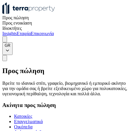
Προς πώληση
Προς ενοικίαση
Ιδιοκτήτες
Insights
Εταιρία
Επικοινωνία
GR
Προς πώληση
Βρείτε το ιδανικό σπίτι, γραφείο, βιομηχανικό ή εμπορικό ακίνητο
για την ομάδα σας ή βρείτε εξειδικευμένο χώρο για πολυκατοικίες,
υγειονομική περίθαλψη, τεχνολογία και πολλά άλλα.
Ακίνητα προς πώληση
Κατοικίες
Επαγγελματικά
Οικόπεδα