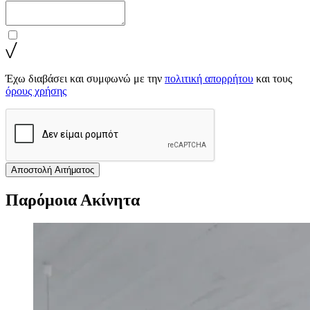
Έχω διαβάσει και συμφωνώ με την
πολιτική απορρήτου
και τους
όρους χρήσης
Αποστολή Αιτήματος
Παρόμοια Ακίνητα