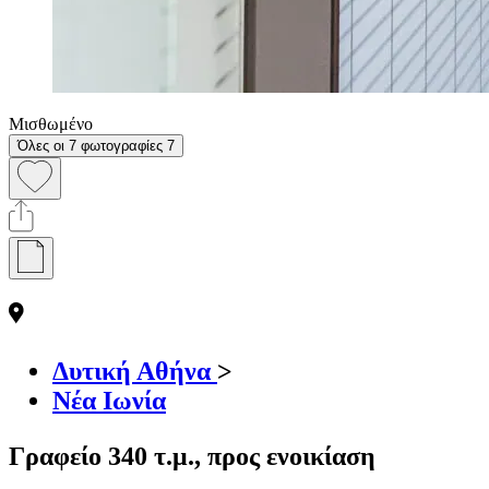
Μισθωμένο
Όλες οι 7 φωτογραφίες
7
Δυτική Αθήνα
>
Νέα Ιωνία
Γραφείο 340 τ.μ., προς ενοικίαση