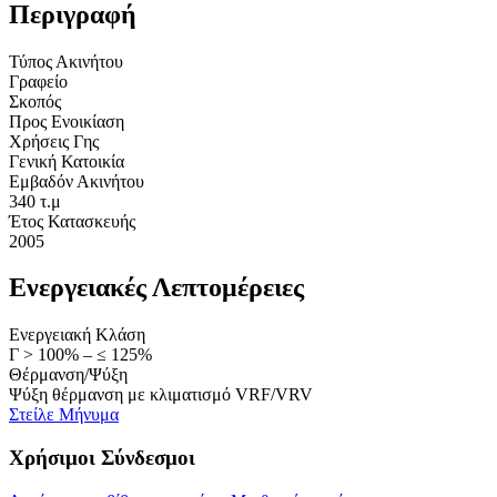
Περιγραφή
Τύπος Ακινήτου
Γραφείο
Σκοπός
Προς Ενοικίαση
Χρήσεις Γης
Γενική Κατοικία
Εμβαδόν Ακινήτου
340 τ.μ
Έτος Κατασκευής
2005
Ενεργειακές Λεπτομέρειες
Ενεργειακή Κλάση
Γ > 100% – ≤ 125%
Θέρμανση/Ψύξη
Ψύξη θέρμανση με κλιματισμό VRF/VRV
Στείλε Μήνυμα
Χρήσιμοι Σύνδεσμοι