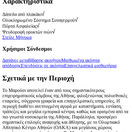
Χαρακτηριστικά
Δάπεδα από πλακάκι
Ολοκληρωμένο Σύστημα Συναγερμού
Πόρτα Ασφαλείας
Ψευδοροφή ορυκτών ινών
Στείλε Μήνυμα
Χρήσιμοι Σύνδεσμοι
Δαπάνες μεταβίβασης ακινήτου
Μισθωμένα ακίνητα
απόδοσης
Επενδύσεις σε ακίνητα
Επαγγελματικά μισθωτήρια
Σχετικά με την Περιοχή
Το Μαρούσι αποτελεί έναν από τους σημαντικότερους
επιχειρηματικούς κόμβους της Αθήνας, φιλοξενώντας πολυεθνικές
εταιρείες, σύγχρονα γραφεία και επαγγελματικές υπηρεσίες. Η
περιοχή διαθέτει ανεπτυγμένη αγορά με καταστήματα, εστίαση,
τράπεζες και μεγάλα εμπορικά κέντρα, καθώς και ορισμένα από τα
πιο γνωστά νοσοκομεία της Αθήνας. Παράλληλα, προσφέρει
σημαντικές επιλογές αναψυχής και άθλησης, με το Ολυμπιακό
Αθλητικό Κέντρο Αθηνών (ΟΑΚΑ) και μεγάλους χώρους