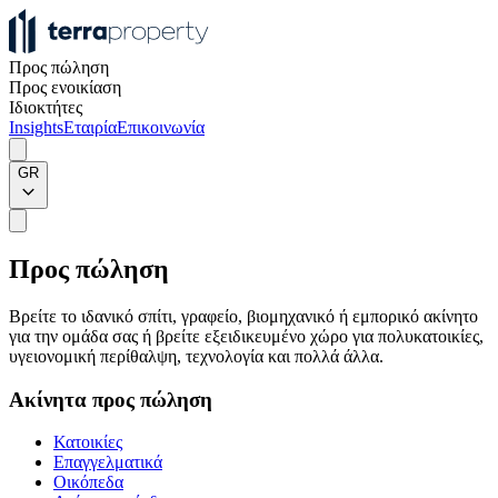
Προς πώληση
Προς ενοικίαση
Ιδιοκτήτες
Insights
Εταιρία
Επικοινωνία
GR
Προς πώληση
Βρείτε το ιδανικό σπίτι, γραφείο, βιομηχανικό ή εμπορικό ακίνητο
για την ομάδα σας ή βρείτε εξειδικευμένο χώρο για πολυκατοικίες,
υγειονομική περίθαλψη, τεχνολογία και πολλά άλλα.
Ακίνητα προς πώληση
Κατοικίες
Επαγγελματικά
Οικόπεδα