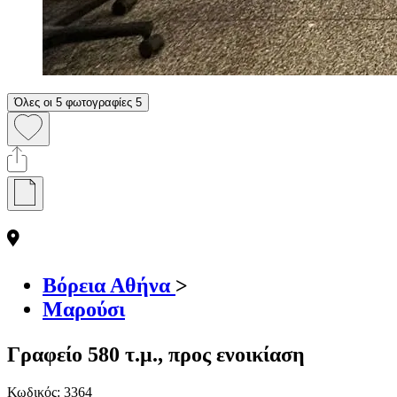
Όλες οι 5 φωτογραφίες
5
Βόρεια Αθήνα
>
Μαρούσι
Γραφείο 580 τ.μ., προς ενοικίαση
Κωδικός:
3364