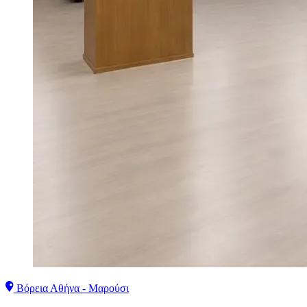
Βόρεια Αθήνα - Μαρούσι