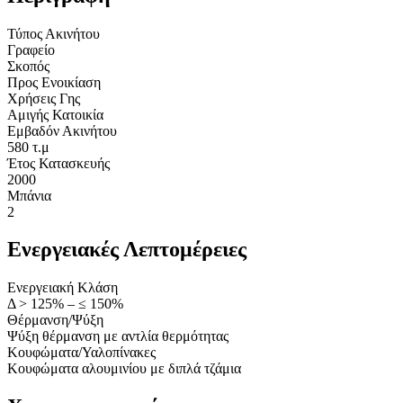
Τύπος Ακινήτου
Γραφείο
Σκοπός
Προς Ενοικίαση
Χρήσεις Γης
Αμιγής Κατοικία
Εμβαδόν Ακινήτου
580 τ.μ
Έτος Κατασκευής
2000
Μπάνια
2
Ενεργειακές Λεπτομέρειες
Ενεργειακή Κλάση
Δ > 125% – ≤ 150%
Θέρμανση/Ψύξη
Ψύξη θέρμανση με αντλία θερμότητας
Κουφώματα/Υαλοπίνακες
Κουφώματα αλουμινίου με διπλά τζάμια