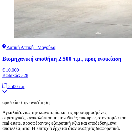
Δυτική Αττική - Μαγούλα
Βιομηχανική αποθήκη 2.500 τ.μ., προς ενοικίαση
€ 10.000
Κωδικός:
328
|
2500 τ.μ
αριστεία στην αναζήτηση
Αγκαλιάζοντας την καινοτομία και τις προσαρμοσμένες
στρατηγικές, ανακαλύπτουμε μοναδικές ευκαιρίες στον τομέα του
real estate, προσφέροντας εξαιρετική αξία και αποδεδειγμένα
αποτελέσματα. Η επιτυχία έρχεται όταν αναζητάς διαφορετικά.