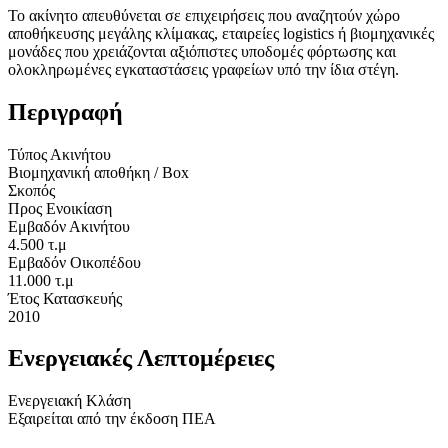
Το ακίνητο απευθύνεται σε επιχειρήσεις που αναζητούν χώρο
αποθήκευσης μεγάλης κλίμακας, εταιρείες logistics ή βιομηχανικές
μονάδες που χρειάζονται αξιόπιστες υποδομές φόρτωσης και
ολοκληρωμένες εγκαταστάσεις γραφείων υπό την ίδια στέγη.
Περιγραφή
Τύπος Ακινήτου
Βιομηχανική αποθήκη / Box
Σκοπός
Προς Ενοικίαση
Εμβαδόν Ακινήτου
4.500 τ.μ
Εμβαδόν Οικοπέδου
11.000 τ.μ
Έτος Κατασκευής
2010
Ενεργειακές Λεπτομέρειες
Ενεργειακή Κλάση
Εξαιρείται από την έκδοση ΠΕΑ