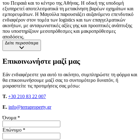
του Πειραιά και το κέντρο της Αθήνας. Η οδική της υποδομή
εξυπηρετεί αποτελεσματικά τη μετακίνηση βαρέων οχημάτων και
εμπορευμάτων. Η Μαγούλα παρουσιάζει αυξανόμενο επενδυτικό
ενδιαφέρον στον τομέα των logistics και των επαγγελματικών
ακινήτων, με ανταγωνιστικές αξίες γης και προοπτικές ανάπτυξης
που υποστηρίζουν μεσοπρόθεσμες και μακροπρόθεσμες
αποδόσεις.
Δείτε περισσότερα
Επικοινωνήστε μαζί μας
Εάν ενδιαφέρεστε για αυτό το ακίνητο, συμπληρώστε τη φόρμα και
θα επικοινωνήσουμε μαζί σας το συντομότερο δυνατόν, ή
μοιραστείτε τις προτιμήσεις σας μέσω:
T.
+30 210 83 22 007
E.
info@terraproperty.gr
Όνομα *
Επώνυμο *