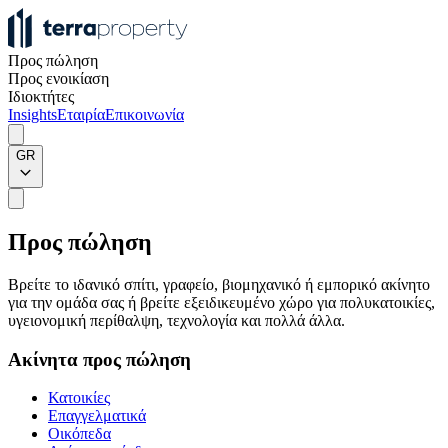
Προς πώληση
Προς ενοικίαση
Ιδιοκτήτες
Insights
Εταιρία
Επικοινωνία
GR
Προς πώληση
Βρείτε το ιδανικό σπίτι, γραφείο, βιομηχανικό ή εμπορικό ακίνητο
για την ομάδα σας ή βρείτε εξειδικευμένο χώρο για πολυκατοικίες,
υγειονομική περίθαλψη, τεχνολογία και πολλά άλλα.
Ακίνητα προς πώληση
Κατοικίες
Επαγγελματικά
Οικόπεδα