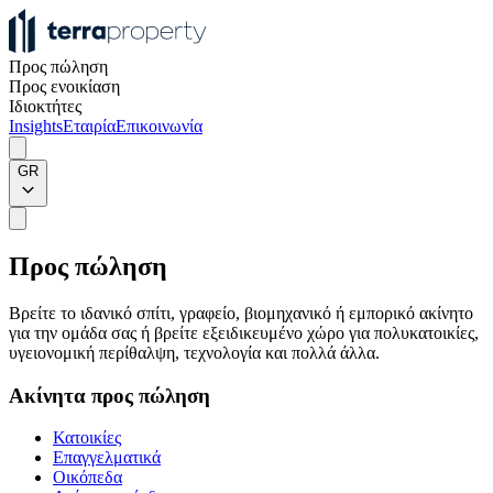
Προς πώληση
Προς ενοικίαση
Ιδιοκτήτες
Insights
Εταιρία
Επικοινωνία
GR
Προς πώληση
Βρείτε το ιδανικό σπίτι, γραφείο, βιομηχανικό ή εμπορικό ακίνητο
για την ομάδα σας ή βρείτε εξειδικευμένο χώρο για πολυκατοικίες,
υγειονομική περίθαλψη, τεχνολογία και πολλά άλλα.
Ακίνητα προς πώληση
Κατοικίες
Επαγγελματικά
Οικόπεδα