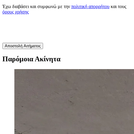
Έχω διαβάσει και συμφωνώ με την
πολιτική απορρήτου
και τους
όρους χρήσης
Αποστολή Αιτήματος
Παρόμοια Ακίνητα