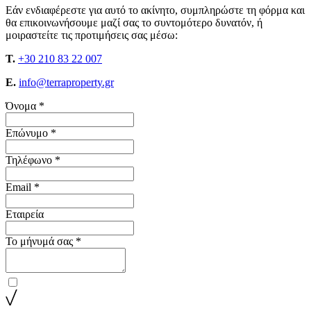
Εάν ενδιαφέρεστε για αυτό το ακίνητο, συμπληρώστε τη φόρμα και
θα επικοινωνήσουμε μαζί σας το συντομότερο δυνατόν, ή
μοιραστείτε τις προτιμήσεις σας μέσω:
T.
+30 210 83 22 007
E.
info@terraproperty.gr
Όνομα *
Επώνυμο *
Τηλέφωνο *
Email *
Εταιρεία
Το μήνυμά σας *