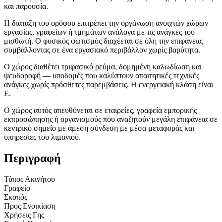
και παρουσία.
Η διάταξη του ορόφου επιτρέπει την οργάνωση ανοιχτών χώρων
εργασίας, γραφείων ή τμημάτων ανάλογα με τις ανάγκες του
μισθωτή. Ο φυσικός φωτισμός διαχέεται σε όλη την επιφάνεια,
συμβάλλοντας σε ένα εργασιακό περιβάλλον χωρίς βαρύτητα.
Ο χώρος διαθέτει τριφασικό ρεύμα, δομημένη καλωδίωση και
ψευδοροφή — υποδομές που καλύπτουν απαιτητικές τεχνικές
ανάγκες χωρίς πρόσθετες παρεμβάσεις. Η ενεργειακή κλάση είναι
Ε.
Ο χώρος αυτός απευθύνεται σε εταιρείες, γραφεία εμπορικής
εκπροσώπησης ή οργανισμούς που αναζητούν μεγάλη επιφάνεια σε
κεντρικό σημείο με άμεση σύνδεση με μέσα μεταφοράς και
υπηρεσίες του λιμανιού.
Περιγραφή
Τύπος Ακινήτου
Γραφείο
Σκοπός
Προς Ενοικίαση
Χρήσεις Γης