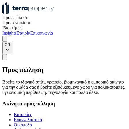
Προς πώληση
Προς ενοικίαση
Ιδιοκτήτες
Insights
Εταιρία
Επικοινωνία
GR
Προς πώληση
Βρείτε το ιδανικό σπίτι, γραφείο, βιομηχανικό ή εμπορικό ακίνητο
για την ομάδα σας ή βρείτε εξειδικευμένο χώρο για πολυκατοικίες,
υγειονομική περίθαλψη, τεχνολογία και πολλά άλλα.
Ακίνητα προς πώληση
Κατοικίες
Επαγγελματικά
Οικόπεδα