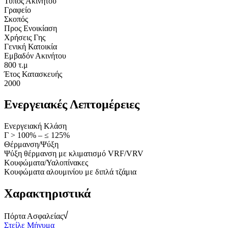
Τύπος Ακινήτου
Γραφείο
Σκοπός
Προς Ενοικίαση
Χρήσεις Γης
Γενική Κατοικία
Εμβαδόν Ακινήτου
800 τ.μ
Έτος Κατασκευής
2000
Ενεργειακές Λεπτομέρειες
Ενεργειακή Κλάση
Γ > 100% – ≤ 125%
Θέρμανση/Ψύξη
Ψύξη θέρμανση με κλιματισμό VRF/VRV
Κουφώματα/Υαλοπίνακες
Κουφώματα αλουμινίου με διπλά τζάμια
Χαρακτηριστικά
Πόρτα Ασφαλείας
Στείλε Μήνυμα