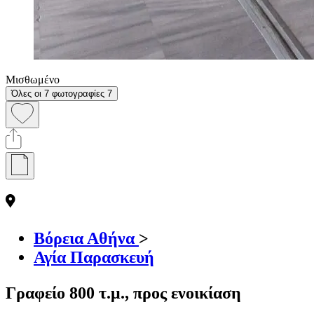
Μισθωμένο
Όλες οι 7 φωτογραφίες
7
Βόρεια Αθήνα
>
Αγία Παρασκευή
Γραφείο 800 τ.μ., προς ενοικίαση