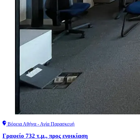
Βόρεια Αθήνα - Αγία Παρασκευή
Γραφείο 732 τ.μ., προς ενοικίαση