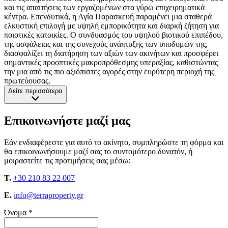
και τις απαιτήσεις των εργαζομένων στα γύρω επιχειρηματικά
κέντρα. Επενδυτικά, η Αγία Παρασκευή παραμένει μια σταθερά
ελκυστική επιλογή με υψηλή εμπορικότητα και διαρκή ζήτηση για
ποιοτικές κατοικίες. Ο συνδυασμός του υψηλού βιοτικού επιπέδου,
της ασφάλειας και της συνεχούς ανάπτυξης των υποδομών της,
διασφαλίζει τη διατήρηση των αξιών των ακινήτων και προσφέρει
σημαντικές προοπτικές μακροπρόθεσμης υπεραξίας, καθιστώντας
την μια από τις πιο αξιόπιστες αγορές στην ευρύτερη περιοχή της
πρωτεύουσας.
Δείτε περισσότερα
Επικοινωνήστε μαζί μας
Εάν ενδιαφέρεστε για αυτό το ακίνητο, συμπληρώστε τη φόρμα και
θα επικοινωνήσουμε μαζί σας το συντομότερο δυνατόν, ή
μοιραστείτε τις προτιμήσεις σας μέσω:
T.
+30 210 83 22 007
E.
info@terraproperty.gr
Όνομα *