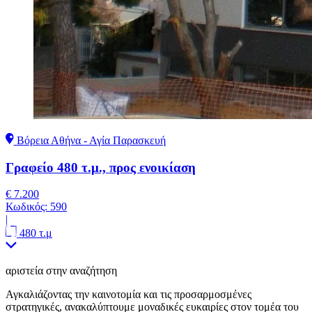
Βόρεια Αθήνα - Αγία Παρασκευή
Γραφείο 480 τ.μ., προς ενοικίαση
€ 7.200
Κωδικός:
590
|
480 τ.μ
αριστεία στην αναζήτηση
Αγκαλιάζοντας την καινοτομία και τις προσαρμοσμένες
στρατηγικές, ανακαλύπτουμε μοναδικές ευκαιρίες στον τομέα του