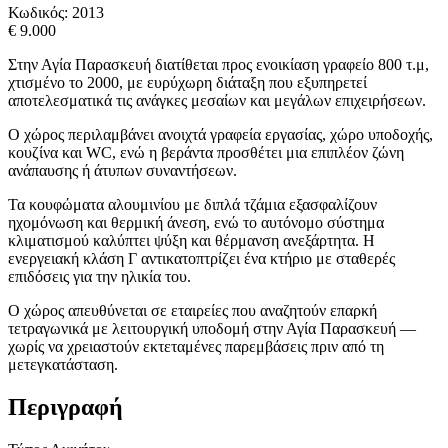
Κωδικός:
2013
€ 9.000
Στην Αγία Παρασκευή διατίθεται προς ενοικίαση γραφείο 800 τ.μ,
χτισμένο το 2000, με ευρύχωρη διάταξη που εξυπηρετεί
αποτελεσματικά τις ανάγκες μεσαίων και μεγάλων επιχειρήσεων.
Ο χώρος περιλαμβάνει ανοιχτά γραφεία εργασίας, χώρο υποδοχής,
κουζίνα και WC, ενώ η βεράντα προσθέτει μια επιπλέον ζώνη
ανάπαυσης ή άτυπων συναντήσεων.
Τα κουφώματα αλουμινίου με διπλά τζάμια εξασφαλίζουν
ηχομόνωση και θερμική άνεση, ενώ το αυτόνομο σύστημα
κλιματισμού καλύπτει ψύξη και θέρμανση ανεξάρτητα. Η
ενεργειακή κλάση Γ αντικατοπτρίζει ένα κτήριο με σταθερές
επιδόσεις για την ηλικία του.
Ο χώρος απευθύνεται σε εταιρείες που αναζητούν επαρκή
τετραγωνικά με λειτουργική υποδομή στην Αγία Παρασκευή —
χωρίς να χρειαστούν εκτεταμένες παρεμβάσεις πριν από τη
μετεγκατάσταση.
Περιγραφή