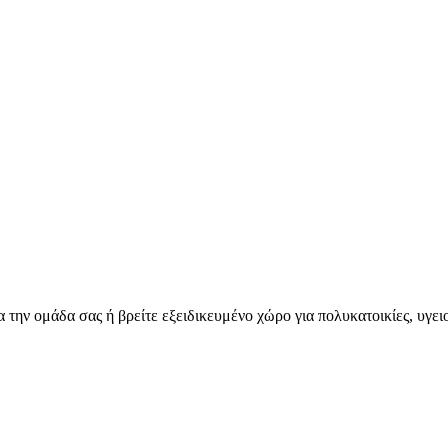
για την ομάδα σας ή βρείτε εξειδικευμένο χώρο για πολυκατοικίες, υγ