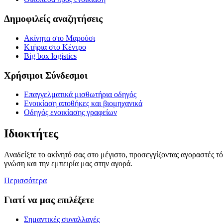
Δημοφιλείς αναζητήσεις
Ακίνητα στο Μαρούσι
Κτήρια στο Κέντρο
Big box logistics
Χρήσιμοι Σύνδεσμοι
Επαγγελματικά μισθωτήρια οδηγός
Ενοικίαση αποθήκες και βιομηχανικά
Οδηγός ενοικίασης γραφείων
Ιδιοκτήτες
Αναδείξτε το ακίνητό σας στο μέγιστο, προσεγγίζοντας αγοραστές τ
γνώση και την εμπειρία μας στην αγορά.
Περισσότερα
Γιατί να μας επιλέξετε
Σημαντικές συναλλαγές