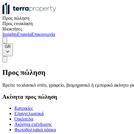
Προς πώληση
Προς ενοικίαση
Ιδιοκτήτες
Insights
Εταιρία
Επικοινωνία
GR
Προς πώληση
Βρείτε το ιδανικό σπίτι, γραφείο, βιομηχανικό ή εμπορικό ακίνητο 
Ακίνητα προς πώληση
Κατοικίες
Επαγγελματικά
Οικόπεδα
Ακίνητα επένδυσης
Φωτοβολταϊκά πάρκα