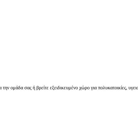
για την ομάδα σας ή βρείτε εξειδικευμένο χώρο για πολυκατοικίες, υγε